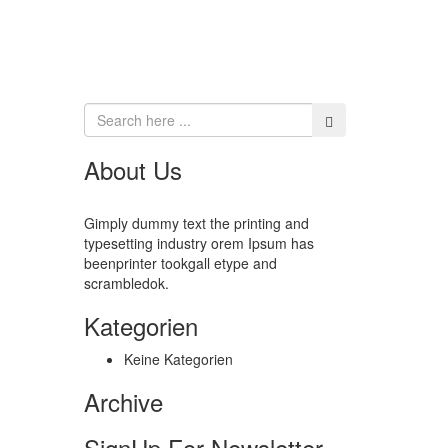
About Us
Gimply dummy text the printing and
typesetting industry orem Ipsum has
beenprinter tookgall etype and
scrambledok.
Kategorien
Keine Kategorien
Archive
SignUp For Newsletter